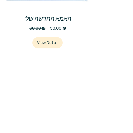
האמא החדשה שלי
Regular
Sale
68.00 ₪
50.00 ₪
Price
Price
View Details